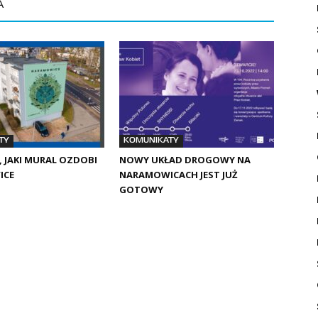
A
TY
KOMUNIKATY
 JAKI MURAL OZDOBI
NOWY UKŁAD DROGOWY NA
ICE
NARAMOWICACH JEST JUŻ
GOTOWY