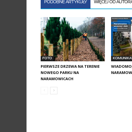
PODOBNE ARTYKUŁY
WIĘCEJ OD AUTOR
FOTO
KOMUNIKA
PIERWSZE DRZEWA NA TERENIE
WIADOMO,
NOWEGO PARKU NA
NARAMOW
NARAMOWICACH