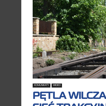
KOMUNIKATY
WIDEO
PĘTLA WILCZA