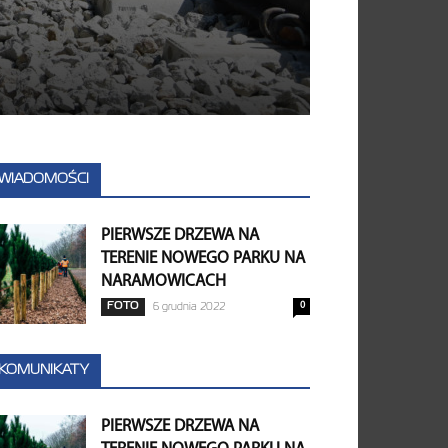
WIADOMOŚCI
PIERWSZE DRZEWA NA
TERENIE NOWEGO PARKU NA
NARAMOWICACH
0
FOTO
6 grudnia 2022
KOMUNIKATY
PIERWSZE DRZEWA NA