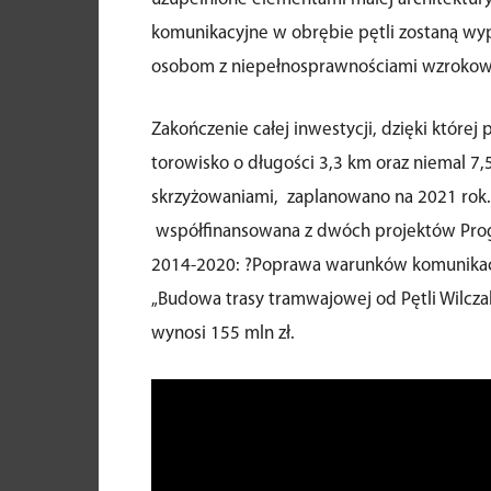
komunikacyjne w obrębie pętli zostaną wyp
osobom z niepełnosprawnościami wzrokow
Zakończenie całej inwestycji, dzięki któr
torowisko o długości 3,3 km oraz niemal 7,
skrzyżowaniami, zaplanowano na 2021 rok. J
współfinansowana z dwóch projektów Prog
2014-2020: ?Poprawa warunków komunikacyj
„Budowa trasy tramwajowej od Pętli Wilcz
wynosi 155 mln zł.