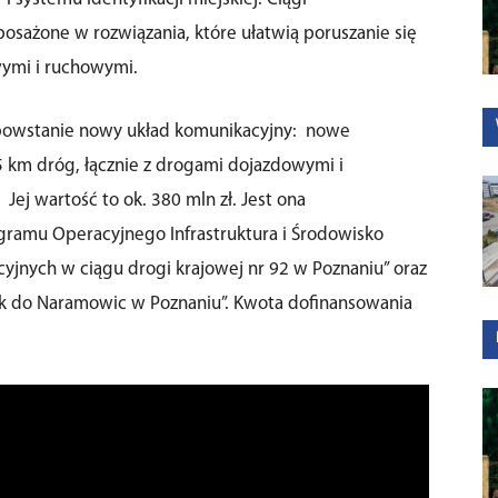
osażone w rozwiązania, które ułatwią poruszanie się
ymi i ruchowymi.
ej powstanie nowy układ komunikacyjny: nowe
5 km dróg, łącznie z drogami dojazdowymi i
ej wartość to ok. 380 mln zł. Jest ona
ramu Operacyjnego Infrastruktura i Środowisko
nych w ciągu drogi krajowej nr 92 w Poznaniu” oraz
ak do Naramowic w Poznaniu”. Kwota dofinansowania