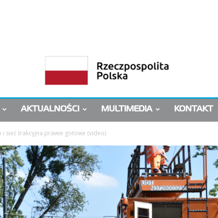
AKTUALNOŚCI
MULTIMEDIA
KONTAKT
o i sieć trakcyjna prawie gotowe (video)